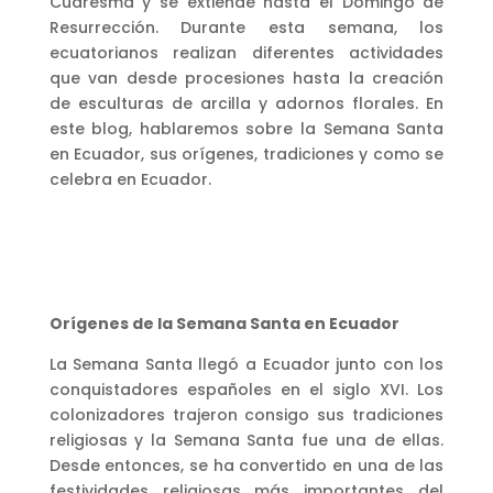
Cuaresma y se extiende hasta el Domingo de
Resurrección. Durante esta semana, los
ecuatorianos realizan diferentes actividades
que van desde procesiones hasta la creación
de esculturas de arcilla y adornos florales. En
este blog, hablaremos sobre la Semana Santa
en Ecuador, sus orígenes, tradiciones y como se
celebra en Ecuador.
Orígenes de la Semana Santa en Ecuador
La Semana Santa llegó a Ecuador junto con los
conquistadores españoles en el siglo XVI. Los
colonizadores trajeron consigo sus tradiciones
religiosas y la Semana Santa fue una de ellas.
Desde entonces, se ha convertido en una de las
festividades religiosas más importantes del